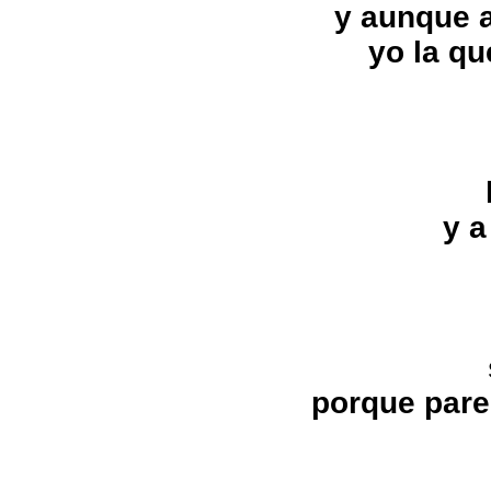
y aunque a
yo la qu
y a
porque pare