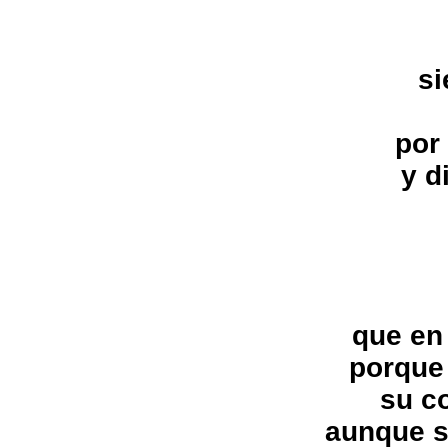
si
por
y d
que en 
porque
su c
aunque s