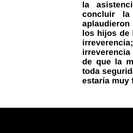
la asisten
concluir l
aplaudieron
los hijos de
irreverenc
irreverencia
de que la m
toda segurid
estaría muy 